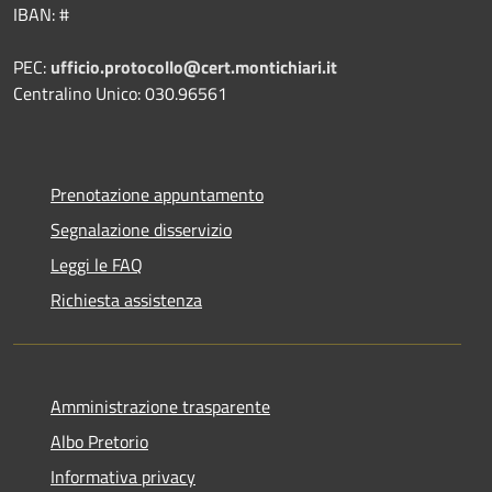
IBAN: #
PEC:
ufficio.protocollo@cert.montichiari.it
Centralino Unico: 030.96561
Prenotazione appuntamento
Segnalazione disservizio
Leggi le FAQ
Richiesta assistenza
Amministrazione trasparente
Albo Pretorio
Informativa privacy