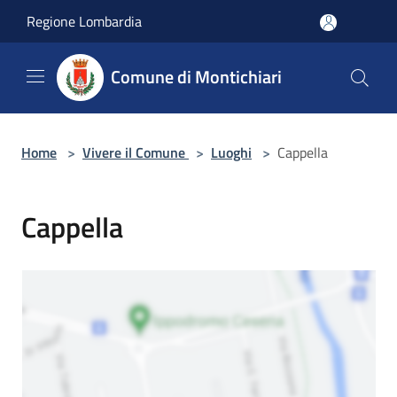
Salta al contenuto principale
Regione Lombardia
Comune di Montichiari
Home
>
Vivere il Comune
>
Luoghi
>
Cappella
Cappella