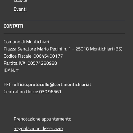
Eventi
CONTATTI
Comune di Montichiari
Piazza Senatore Mario Pedini n. 1 - 25018 Montichiari (BS)
Codice Fiscale: 00645400177
Partita IVA: 00574280988
IBAN: #
PEC:
ufficio.protocollo@cert.montichiari.it
Centralino Unico: 030.96561
Prenotazione appuntamento
Segnalazione disservizio