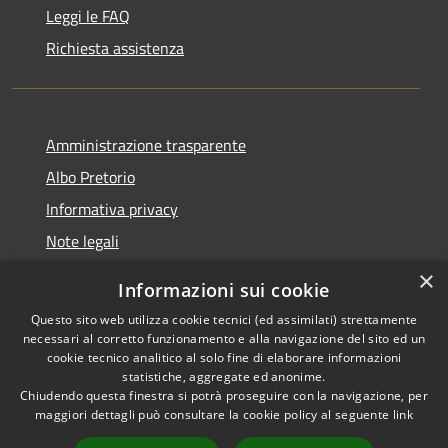
Leggi le FAQ
Richiesta assistenza
Amministrazione trasparente
Albo Pretorio
Informativa privacy
Note legali
Dichiarazione di accessibilità
×
Informazioni sui cookie
Whisteblowing
Questo sito web utilizza cookie tecnici (ed assimilati) strettamente
necessari al corretto funzionamento e alla navigazione del sito ed un
cookie tecnico analitico al solo fine di elaborare informazioni
statistiche, aggregate ed anonime.
Chiudendo questa finestra si potrà proseguire con la navigazione, per
RSS
Copyright © 2026 • Comune di
maggiori dettagli può consultare la cookie policy al seguente
link
Accessibilità
Montichiari • Powered by