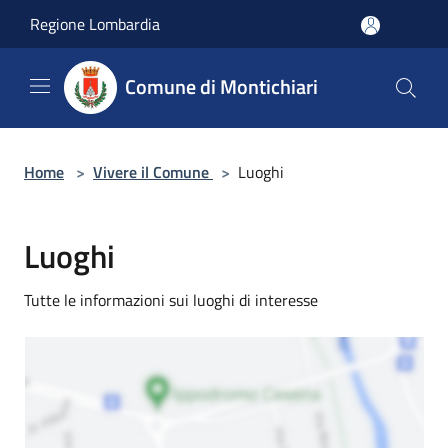
Salta al contenuto principale
Regione Lombardia
Comune di Montichiari
Home
>
Vivere il Comune
>
Luoghi
Luoghi
Tutte le informazioni sui luoghi di interesse