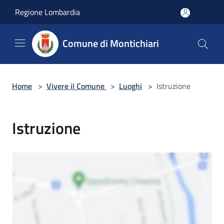
Salta al contenuto principale
Regione Lombardia
Comune di Montichiari
Home
>
Vivere il Comune
>
Luoghi
>
Istruzione
Istruzione