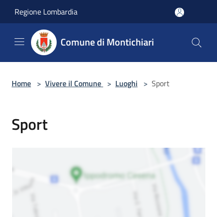
Salta al contenuto principale
Regione Lombardia
Comune di Montichiari
Home
>
Vivere il Comune
>
Luoghi
>
Sport
Sport