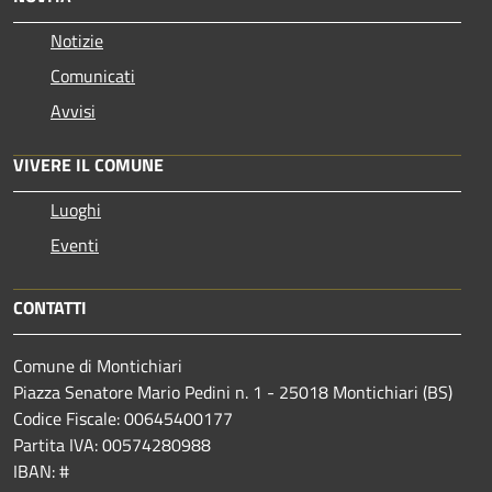
Notizie
Comunicati
Avvisi
VIVERE IL COMUNE
Luoghi
Eventi
CONTATTI
Comune di Montichiari
Piazza Senatore Mario Pedini n. 1 - 25018 Montichiari (BS)
Codice Fiscale: 00645400177
Partita IVA: 00574280988
IBAN: #