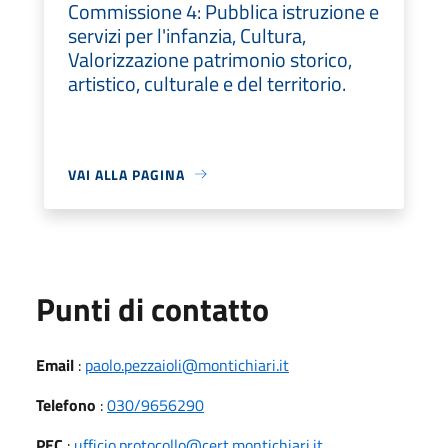
Commissione 4: Pubblica istruzione e
servizi per l'infanzia, Cultura,
Valorizzazione patrimonio storico,
artistico, culturale e del territorio.
VAI ALLA PAGINA
Punti di contatto
Email
:
paolo.pezzaioli@montichiari.it
Telefono
:
030/9656290
PEC
:
ufficio.protocollo@cert.montichiari.it