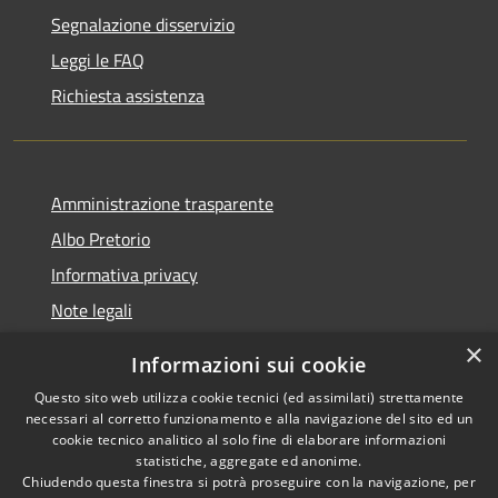
Segnalazione disservizio
Leggi le FAQ
Richiesta assistenza
Amministrazione trasparente
Albo Pretorio
Informativa privacy
Note legali
Dichiarazione di accessibilità
×
Informazioni sui cookie
Whisteblowing
Questo sito web utilizza cookie tecnici (ed assimilati) strettamente
necessari al corretto funzionamento e alla navigazione del sito ed un
cookie tecnico analitico al solo fine di elaborare informazioni
statistiche, aggregate ed anonime.
Chiudendo questa finestra si potrà proseguire con la navigazione, per
RSS
Copyright © 2026 • Comune di