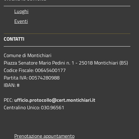
Luoghi
Eventi
CONTATTI
Comune di Montichiari
Piazza Senatore Mario Pedini n. 1 - 25018 Montichiari (BS)
Codice Fiscale: 00645400177
Partita IVA: 00574280988
IBAN: #
PEC:
ufficio.protocollo@cert.montichiari.it
Centralino Unico: 030.96561
Prenotazione appuntamento