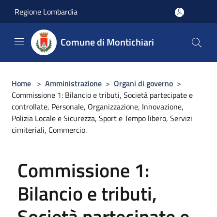
Salta al contenuto principale
Regione Lombardia
Comune di Montichiari
Home
>
Amministrazione
>
Organi di governo
>
Commissione 1: Bilancio e tributi, Società partecipate e
controllate, Personale, Organizzazione, Innovazione,
Polizia Locale e Sicurezza, Sport e Tempo libero, Servizi
cimiteriali, Commercio.
Commissione 1:
Bilancio e tributi,
Società partecipate e