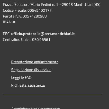
Piazza Senatore Mario Pedini n. 1 - 25018 Montichiari (BS)
Codice Fiscale: 00645400177
Partita IVA: 00574280988
IBAN: #
PEC:
ufficio.protocollo@cert.montichiari.it
Centralino Unico: 030.96561
Prenotazione appuntamento
Segnalazione disservizio
Leggi le FAQ
Richiesta assistenza
Amministrazione trasparente