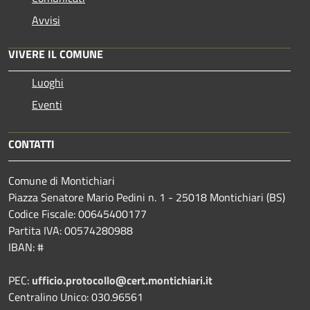
Avvisi
VIVERE IL COMUNE
Luoghi
Eventi
CONTATTI
Comune di Montichiari
Piazza Senatore Mario Pedini n. 1 - 25018 Montichiari (BS)
Codice Fiscale: 00645400177
Partita IVA: 00574280988
IBAN: #
PEC:
ufficio.protocollo@cert.montichiari.it
Centralino Unico: 030.96561