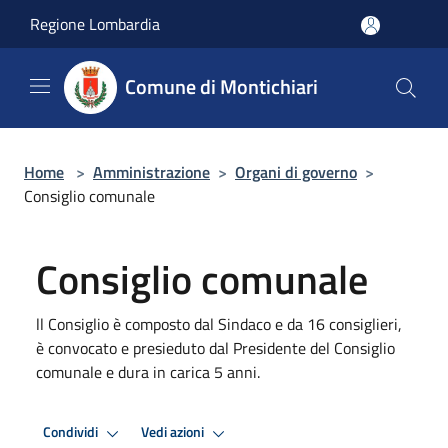
Salta al contenuto principale
Regione Lombardia
Comune di Montichiari
Home
>
Amministrazione
>
Organi di governo
>
Consiglio comunale
Consiglio comunale
ll Consiglio è composto dal Sindaco e da 16 consiglieri,
è convocato e presieduto dal Presidente del Consiglio
comunale e dura in carica 5 anni.
Condividi
Vedi azioni