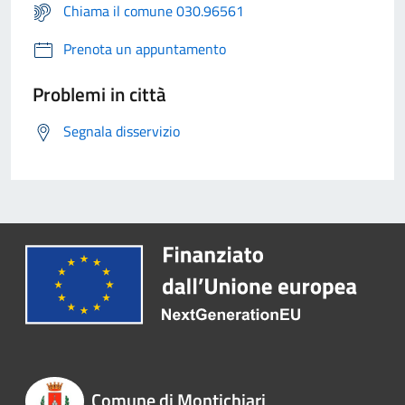
Chiama il comune 030.96561
Prenota un appuntamento
Problemi in città
Segnala disservizio
Comune di Montichiari