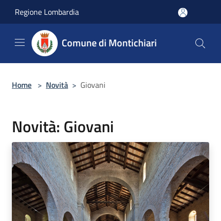
Salta al contenuto principale
Regione Lombardia
Comune di Montichiari
Home
>
Novità
>
Giovani
Novità: Giovani