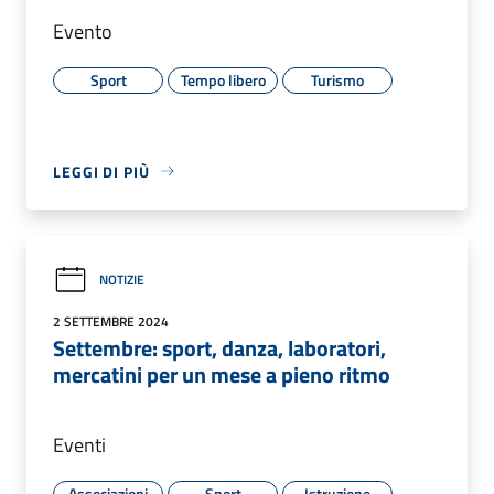
Evento
Sport
Tempo libero
Turismo
LEGGI DI PIÙ
NOTIZIE
2 SETTEMBRE 2024
Settembre: sport, danza, laboratori,
mercatini per un mese a pieno ritmo
Eventi
Associazioni
Sport
Istruzione