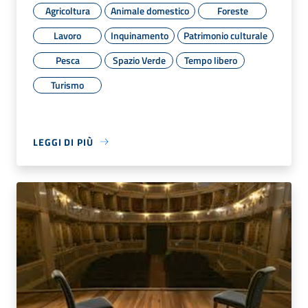
Agricoltura
Animale domestico
Foreste
Lavoro
Inquinamento
Patrimonio culturale
Pesca
Spazio Verde
Tempo libero
Turismo
LEGGI DI PIÙ