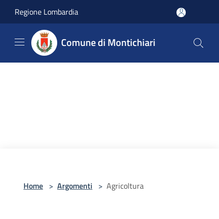
Salta al contenuto principale
Regione Lombardia
Comune di Montichiari
Home
>
Argomenti
>
Agricoltura