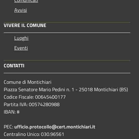
Avvisi
VIVERE IL COMUNE
Luoghi
Eventi
CONTATTI
Comune di Montichiari
Piazza Senatore Mario Pedini n. 1 - 25018 Montichiari (BS)
Codice Fiscale: 00645400177
Partita IVA: 00574280988
IBAN: #
PEC:
ufficio.protocollo@cert.montichiari.it
Centralino Unico: 030.96561