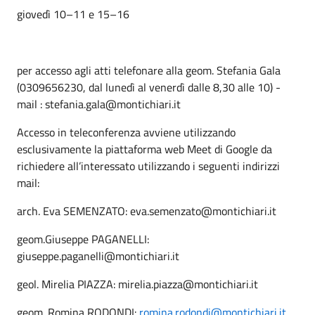
giovedì 10–11 e 15–16
per accesso agli atti telefonare alla geom. Stefania Gala
(0309656230, dal lunedì al venerdì dalle 8,30 alle 10) -
mail : stefania.gala@montichiari.it
Accesso in teleconferenza avviene utilizzando
esclusivamente la piattaforma web Meet di Google da
richiedere all’interessato utilizzando i seguenti indirizzi
mail:
arch. Eva SEMENZATO: eva.semenzato@montichiari.it
geom.Giuseppe PAGANELLI:
giuseppe.paganelli@montichiari.it
geol. Mirelia PIAZZA: mirelia.piazza@montichiari.it
geom. Romina RODONDI:
romina.rodondi@montichiari.it