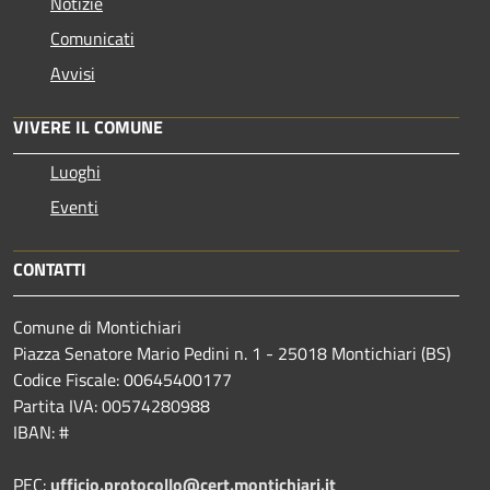
Notizie
Comunicati
Avvisi
VIVERE IL COMUNE
Luoghi
Eventi
CONTATTI
Comune di Montichiari
Piazza Senatore Mario Pedini n. 1 - 25018 Montichiari (BS)
Codice Fiscale: 00645400177
Partita IVA: 00574280988
IBAN: #
PEC:
ufficio.protocollo@cert.montichiari.it