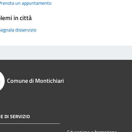
Prenota un appuntamento
lemi in città
Segnala disservizio
Comune di Montichiari
E DI SERVIZIO
Educazione e formazione