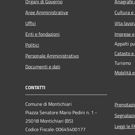
Organi di Governo
Anagrafe e
Aree Amministrative
Cultura e
Uffici
Vita lavor
Enti e fondazioni
Imprese 
Appalti pu
Politici
Catasto e
Personale Amministrativo
Turismo
Documenti e dati
Mobilità e
CONTATTI
Comune di Montichiari
Prenotaz
Piazza Senatore Mario Pedini n. 1 -
Segnalazi
25018 Montichiari (BS)
Leggi le 
Codice Fiscale: 00645400177