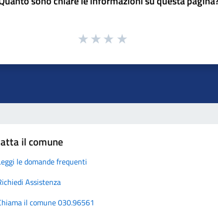
Quanto sono chiare le informazioni su questa pagina
atta il comune
Leggi le domande frequenti
Richiedi Assistenza
Chiama il comune 030.96561