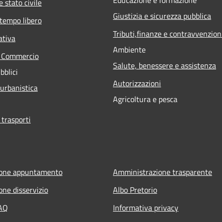
 stato civile
Giustizia e sicurezza pubblica
 tempo libero
Tributi,finanze e contravvenzion
ativa
Ambiente
e Commercio
Salute, benessere e assistenza
bblici
Autorizzazioni
 urbanistica
Agricoltura e pesca
 trasporti
ione appuntamento
Amministrazione trasparente
one disservizio
Albo Pretorio
FAQ
Informativa privacy