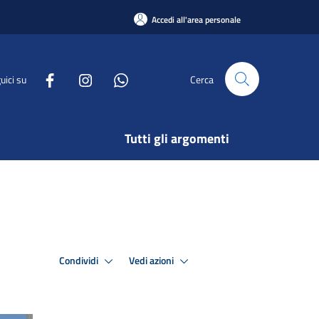
Accedi all'area personale
uici su
Cerca
Tutti gli argomenti
Condividi
Vedi azioni