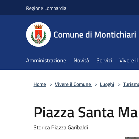
Salta al contenuto principale
Regione Lombardia
Comune di Montichiari
Amministrazione
Novità
Servizi
Vivere 
Home
>
Vivere il Comune
>
Luoghi
>
Turism
Piazza Santa Ma
Storica Piazza Garibaldi