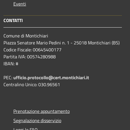
Eventi
CONTATTI
Comune di Montichiari
Piazza Senatore Mario Pedini n. 1 - 25018 Montichiari (BS)
Codice Fiscale: 00645400177
Partita IVA: 00574280988
IBAN: #
PEC:
ufficio.protocollo@cert.montichiari.it
Centralino Unico: 030.96561
Prenotazione appuntamento
Segnalazione disservizio
Leggi le FAQ