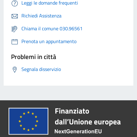
Leggi le domande frequenti
Richiedi Assistenza
Chiama il comune 030.96561
Prenota un appuntamento
Problemi in città
Segnala disservizio