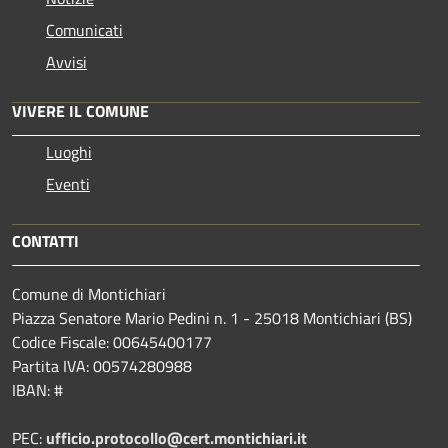
Comunicati
Avvisi
VIVERE IL COMUNE
Luoghi
Eventi
CONTATTI
Comune di Montichiari
Piazza Senatore Mario Pedini n. 1 - 25018 Montichiari (BS)
Codice Fiscale: 00645400177
Partita IVA: 00574280988
IBAN: #
PEC:
ufficio.protocollo@cert.montichiari.it