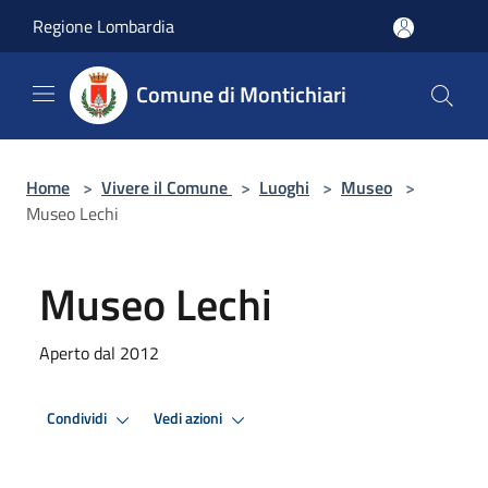
Salta al contenuto principale
Regione Lombardia
Comune di Montichiari
Home
>
Vivere il Comune
>
Luoghi
>
Museo
>
Museo Lechi
Museo Lechi
Aperto dal 2012
Condividi
Vedi azioni