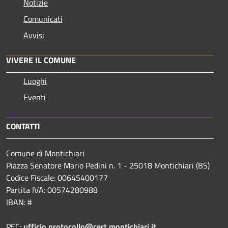
Notizie
Comunicati
Avvisi
VIVERE IL COMUNE
Luoghi
Eventi
CONTATTI
Comune di Montichiari
Piazza Senatore Mario Pedini n. 1 - 25018 Montichiari (BS)
Codice Fiscale: 00645400177
Partita IVA: 00574280988
IBAN: #
PEC:
ufficio.protocollo@cert.montichiari.it