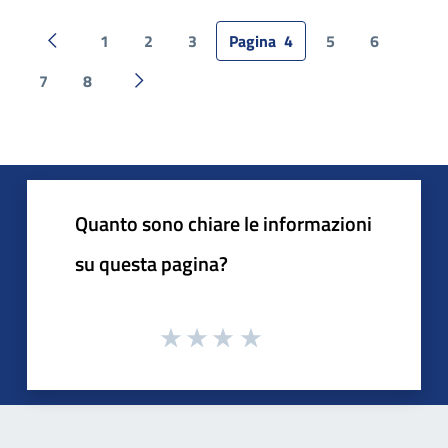
1
2
3
Pagina
4
5
6
Pagina precedente
7
8
Pagina successiva
Quanto sono chiare le informazioni
su questa pagina?