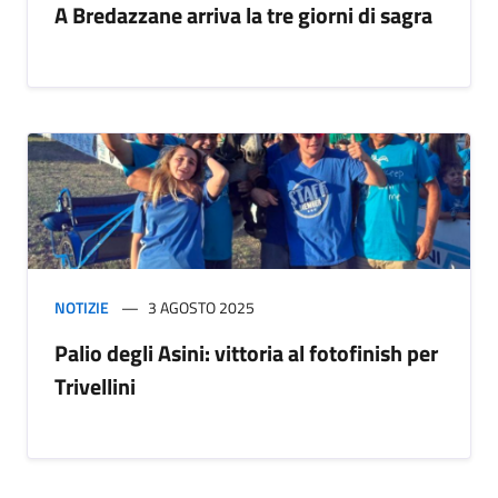
A Bredazzane arriva la tre giorni di sagra
NOTIZIE
3 AGOSTO 2025
Palio degli Asini: vittoria al fotofinish per
Trivellini