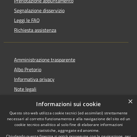
Prenotazione appuntamento
Segnalazione disservizio
Leggi le FAQ
Richiesta assistenza
Amministrazione trasparente
Albo Pretorio
Informativa privacy
Note legali
Dichiarazione di accessibilità
×
Informazioni sui cookie
Whisteblowing
Questo sito web utilizza cookie tecnici (ed assimilati) strettamente
necessari al corretto funzionamento e alla navigazione del sito ed un
cookie tecnico analitico al solo fine di elaborare informazioni
statistiche, aggregate ed anonime.
Chiudendo questa finestra si potrà proseguire con la navigazione, per