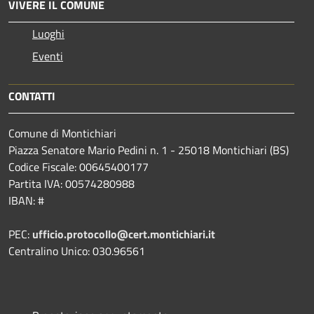
VIVERE IL COMUNE
Luoghi
Eventi
CONTATTI
Comune di Montichiari
Piazza Senatore Mario Pedini n. 1 - 25018 Montichiari (BS)
Codice Fiscale: 00645400177
Partita IVA: 00574280988
IBAN: #
PEC:
ufficio.protocollo@cert.montichiari.it
Centralino Unico: 030.96561