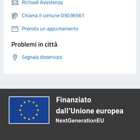
Richiedi Assistenza
Chiama il comune 030.96561
Prenota un appuntamento
Problemi in città
Segnala disservizio