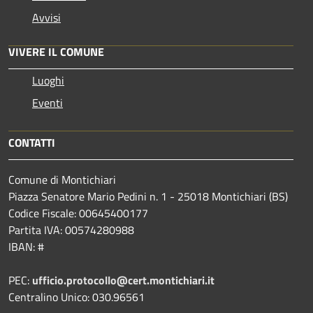
Avvisi
VIVERE IL COMUNE
Luoghi
Eventi
CONTATTI
Comune di Montichiari
Piazza Senatore Mario Pedini n. 1 - 25018 Montichiari (BS)
Codice Fiscale: 00645400177
Partita IVA: 00574280988
IBAN: #
PEC:
ufficio.protocollo@cert.montichiari.it
Centralino Unico: 030.96561