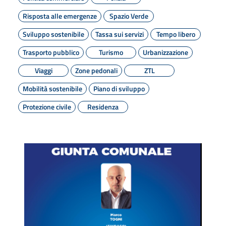
Risposta alle emergenze
Spazio Verde
Sviluppo sostenibile
Tassa sui servizi
Tempo libero
Trasporto pubblico
Turismo
Urbanizzazione
Viaggi
Zone pedonali
ZTL
Mobilità sostenibile
Piano di sviluppo
Protezione civile
Residenza