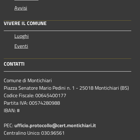
Avvisi
VIVERE IL COMUNE
Luoghi
Eventi
CONTATTI
Comune di Montichiari
Piazza Senatore Mario Pedini n. 1 - 25018 Montichiari (BS)
Codice Fiscale: 00645400177
Partita IVA: 00574280988
IBAN: #
PEC:
ufficio.protocollo@cert.montichiari.it
Centralino Unico: 030.96561