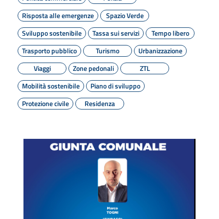
Risposta alle emergenze
Spazio Verde
Sviluppo sostenibile
Tassa sui servizi
Tempo libero
Trasporto pubblico
Turismo
Urbanizzazione
Viaggi
Zone pedonali
ZTL
Mobilità sostenibile
Piano di sviluppo
Protezione civile
Residenza