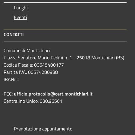
Luoghi
Eventi
CONTATTI
Comune di Montichiari
Piazza Senatore Mario Pedini n. 1 - 25018 Montichiari (BS)
Codice Fiscale: 00645400177
Partita IVA: 00574280988
IBAN: #
PEC:
ufficio.protocollo@cert.montichiari.it
Centralino Unico: 030.96561
Prenotazione appuntamento