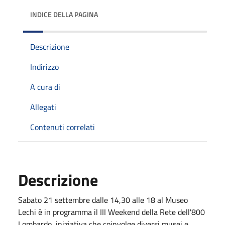
INDICE DELLA PAGINA
Descrizione
Indirizzo
A cura di
Allegati
Contenuti correlati
Descrizione
Sabato 21 settembre dalle 14,30 alle 18 al Museo
Lechi è in programma il III Weekend della Rete dell'800
Lombardo, iniziativa che coinvolge diversi musei e