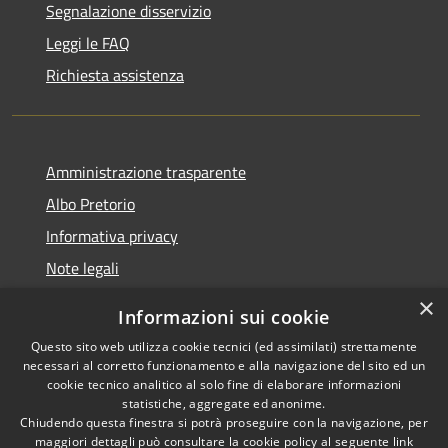
Segnalazione disservizio
Leggi le FAQ
Richiesta assistenza
Amministrazione trasparente
Albo Pretorio
Informativa privacy
Note legali
Dichiarazione di accessibilità
×
Informazioni sui cookie
Whisteblowing
Questo sito web utilizza cookie tecnici (ed assimilati) strettamente
necessari al corretto funzionamento e alla navigazione del sito ed un
cookie tecnico analitico al solo fine di elaborare informazioni
statistiche, aggregate ed anonime.
Chiudendo questa finestra si potrà proseguire con la navigazione, per
RSS
Copyright © 2026 • Comune di
maggiori dettagli può consultare la cookie policy al seguente
link