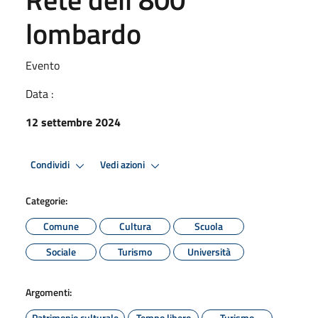
lombardo
Evento
Data :
12 settembre 2024
Condividi
Vedi azioni
Categorie:
Comune
Cultura
Scuola
Sociale
Turismo
Università
Argomenti:
Patrimonio culturale
Tempo libero
Turismo