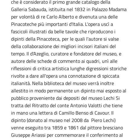
che è considerato il primo grande catalogo della
Galleria Sabauda, istituita nel 1832 in Palazzo Madama
per volontà di re Carlo Alberto e divenuta una delle
Pinacoteche più importanti d'Italia. L'opera uscì a
fascicoli illustrati da belle tavole che riproducono i
dipinti della Pinacoteca, per le quali l'autore si valse
della collaborazione dei migliori incisori italiani del
tempo. Il d'Azeglio, curatore e fondatore del museo, e
autore delle schede di commento ai quadri, unì alle
riflessioni di critica artistica lunghe digressioni storiche
rivolte a dare all'opera una connotazione di spiccata
italianità. Nella biblioteca del museo verrà inoltre
allestito in modo permanente un dipinto mai esposto al
pubblico proveniente dai depositi del museo Lechi Si
tratta del Ritratto del conte Antonio Valotti che tiene
in mano una lettera di Camillo Benso di Cavour. Il
dipinto (donato al museo nel 2008 da Piero Lechi)
venne eseguito tra 1859 e 1861 dal pittore bresciano
Giuseppe Ariassi per commemorare il conferimento al