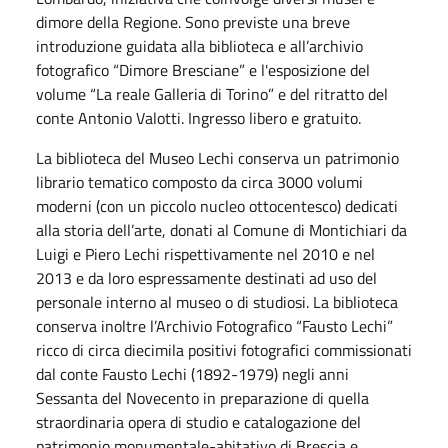
dimore della Regione. Sono previste una breve
introduzione guidata alla biblioteca e all’archivio
fotografico “Dimore Bresciane” e l'esposizione del
volume “La reale Galleria di Torino” e del ritratto del
conte Antonio Valotti. Ingresso libero e gratuito.
La biblioteca del Museo Lechi conserva un patrimonio
librario tematico composto da circa 3000 volumi
moderni (con un piccolo nucleo ottocentesco) dedicati
alla storia dell’arte, donati al Comune di Montichiari da
Luigi e Piero Lechi rispettivamente nel 2010 e nel
2013 e da loro espressamente destinati ad uso del
personale interno al museo o di studiosi. La biblioteca
conserva inoltre l’Archivio Fotografico “Fausto Lechi”
ricco di circa diecimila positivi fotografici commissionati
dal conte Fausto Lechi (1892-1979) negli anni
Sessanta del Novecento in preparazione di quella
straordinaria opera di studio e catalogazione del
patrimonio monumentale-abitativo di Brescia e