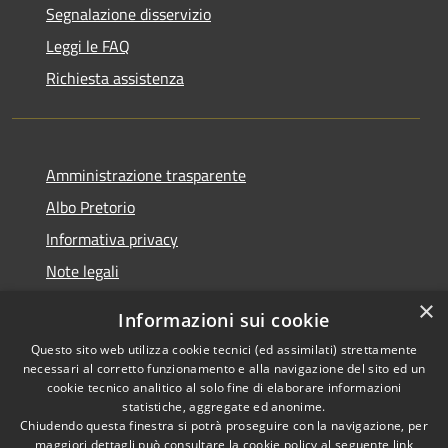
Segnalazione disservizio
Leggi le FAQ
Richiesta assistenza
Amministrazione trasparente
Albo Pretorio
Informativa privacy
Note legali
Dichiarazione di accessibilità
×
Informazioni sui cookie
Whisteblowing
Questo sito web utilizza cookie tecnici (ed assimilati) strettamente
necessari al corretto funzionamento e alla navigazione del sito ed un
cookie tecnico analitico al solo fine di elaborare informazioni
statistiche, aggregate ed anonime.
Chiudendo questa finestra si potrà proseguire con la navigazione, per
RSS
Copyright © 2026 • Comune di
maggiori dettagli può consultare la cookie policy al seguente
link