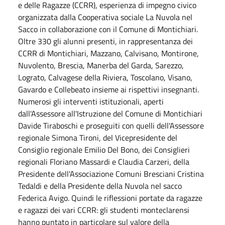
e delle Ragazze (CCRR), esperienza di impegno civico
organizzata dalla Cooperativa sociale La Nuvola nel
Sacco in collaborazione con il Comune di Montichiari.
Oltre 330 gli alunni presenti, in rappresentanza dei
CCRR di Montichiari, Mazzano, Calvisano, Montirone,
Nuvolento, Brescia, Manerba del Garda, Sarezzo,
Lograto, Calvagese della Riviera, Toscolano, Visano,
Gavardo e Collebeato insieme ai rispettivi insegnanti.
Numerosi gli interventi istituzionali, aperti
dall'Assessore all'Istruzione del Comune di Montichiari
Davide Tiraboschi e proseguiti con quelli dell'Assessore
regionale Simona Tironi, del Vicepresidente del
Consiglio regionale Emilio Del Bono, dei Consiglieri
regionali Floriano Massardi e Claudia Carzeri, della
Presidente dell'Associazione Comuni Bresciani Cristina
Tedaldi e della Presidente della Nuvola nel sacco
Federica Avigo. Quindi le riflessioni portate da ragazze
e ragazzi dei vari CCRR: gli studenti monteclarensi
hanno puntato in particolare sul valore della