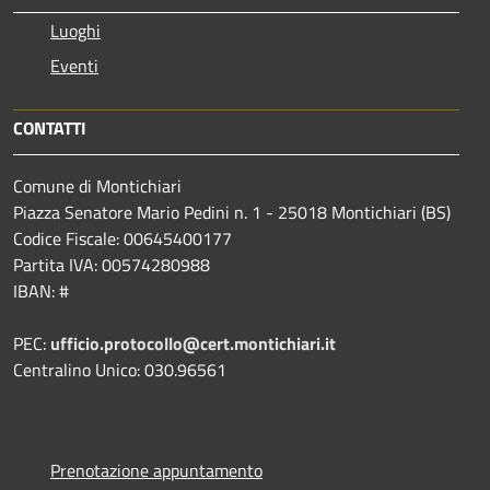
Luoghi
Eventi
CONTATTI
Comune di Montichiari
Piazza Senatore Mario Pedini n. 1 - 25018 Montichiari (BS)
Codice Fiscale: 00645400177
Partita IVA: 00574280988
IBAN: #
PEC:
ufficio.protocollo@cert.montichiari.it
Centralino Unico: 030.96561
Prenotazione appuntamento