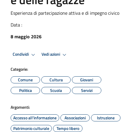
Esperienza di partecipazione attiva e di impegno civico
Data :
8 maggio 2026
Condividi
Vedi azioni
Categorie:
Comune
Cultura
Giovani
Politica
Scuola
Servizi
Argomenti:
Accesso all'informazione
Associazioni
Istruzione
Patrimonio culturale
Tempo libero