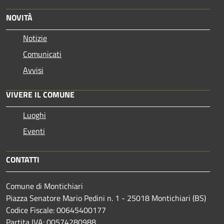
NOVITÀ
Notizie
Comunicati
Avvisi
VIVERE IL COMUNE
Luoghi
Eventi
CONTATTI
Comune di Montichiari
Piazza Senatore Mario Pedini n. 1 - 25018 Montichiari (BS)
Codice Fiscale: 00645400177
Partita IVA: 00574280988