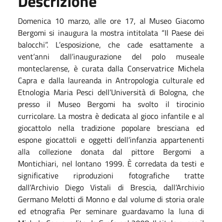
Descrizione
Domenica 10 marzo, alle ore 17, al Museo Giacomo
Bergomi si inaugura la mostra intitolata “Il Paese dei
balocchi”. L’esposizione, che cade esattamente a
vent’anni dall’inaugurazione del polo museale
monteclarense, è curata dalla Conservatrice Michela
Capra e dalla laureanda in Antropologia culturale ed
Etnologia Maria Pesci dell’Università di Bologna, che
presso il Museo Bergomi ha svolto il tirocinio
curricolare. La mostra è dedicata al gioco infantile e al
giocattolo nella tradizione popolare bresciana ed
espone giocattoli e oggetti dell’infanzia appartenenti
alla collezione donata dal pittore Bergomi a
Montichiari, nel lontano 1999. È corredata da testi e
significative riproduzioni fotografiche tratte
dall’Archivio Diego Vistali di Brescia, dall’Archivio
Germano Melotti di Monno e dal volume di storia orale
ed etnografia Per seminare guardavamo la luna di