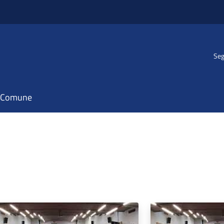
Seg
il Comune