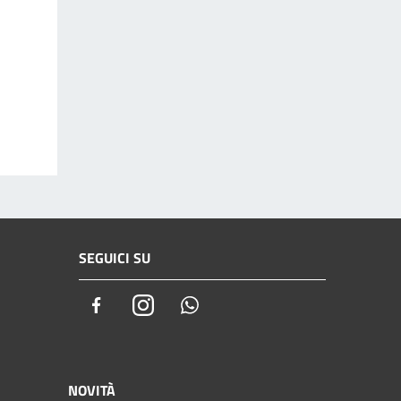
SEGUICI SU
Facebook
Instagram
Whatsapp
NOVITÀ