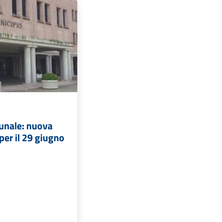
unale: nuova
er il 29 giugno