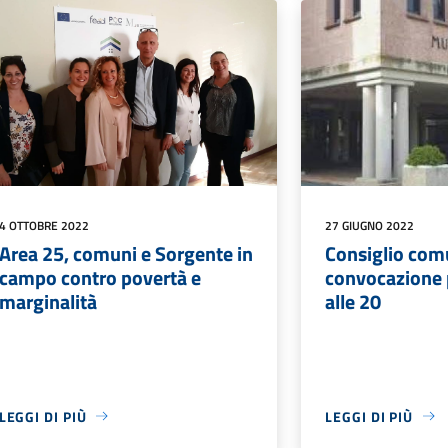
4 OTTOBRE 2022
27 GIUGNO 2022
Area 25, comuni e Sorgente in
Consiglio com
campo contro povertà e
convocazione p
marginalità
alle 20
LEGGI DI PIÙ
LEGGI DI PIÙ