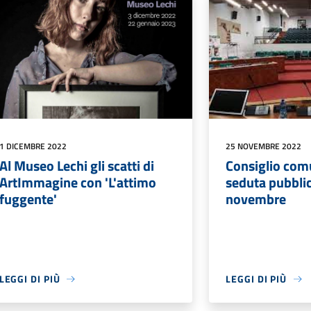
1 DICEMBRE 2022
25 NOVEMBRE 2022
Al Museo Lechi gli scatti di
Consiglio com
ArtImmagine con 'L'attimo
seduta pubblic
fuggente'
novembre
LEGGI DI PIÙ
LEGGI DI PIÙ