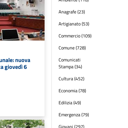
Anagrafe (23)
Artigianato (53)
Commercio (109)
Comune (728)
unale: nuova
Comunicati
a giovedì 6
Stampa (34)
Cultura (452)
Economia (78)
Edilizia (49)
Emergenza (79)
Giovani (297)