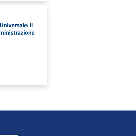
 Universale: il
mministrazione