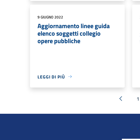
9 GIUGNO 2022
Aggiornamento linee guida
elenco soggetti collegio
opere pubbliche
LEGGI DI PIÙ
1
« Preced