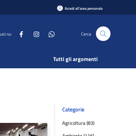
Accedi all'area personale
uici su
Cerca
Tutti gli argomenti
Categorie
Agricoltura (83)
Ambiente (116)