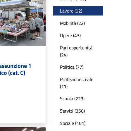
Lavoro (92)
Mobilità (22)
Opere (43)
Pari opportunità
(24)
 assunzione 1
Politica (77)
ico (cat. C)
Protezione Civile
(11)
Scuola (223)
Servizi (350)
Sociale (461)