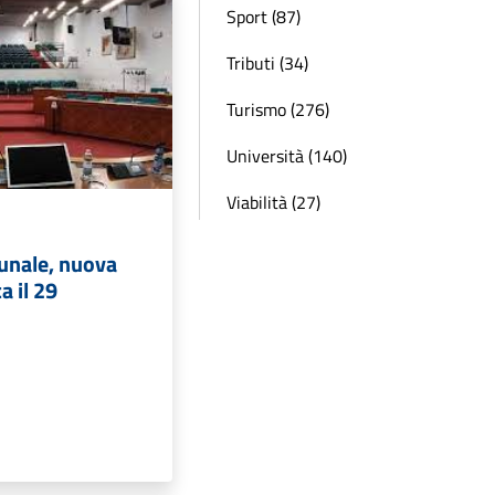
Sport (87)
Tributi (34)
Turismo (276)
Università (140)
Viabilità (27)
unale, nuova
a il 29