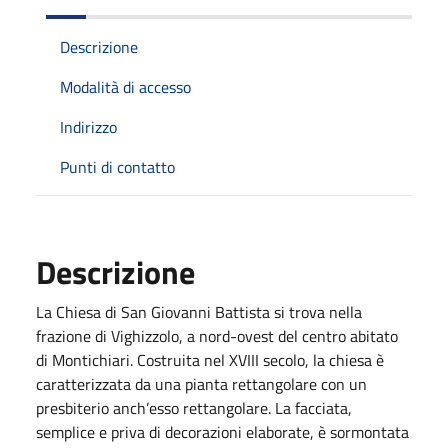
Descrizione
Modalità di accesso
Indirizzo
Punti di contatto
Descrizione
La Chiesa di San Giovanni Battista si trova nella
frazione di Vighizzolo, a nord-ovest del centro abitato
di Montichiari. Costruita nel XVIII secolo, la chiesa è
caratterizzata da una pianta rettangolare con un
presbiterio anch’esso rettangolare. La facciata,
semplice e priva di decorazioni elaborate, è sormontata