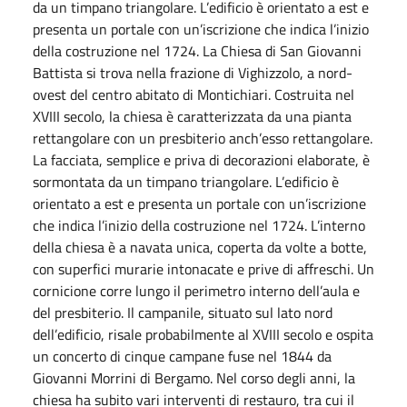
da un timpano triangolare. L’edificio è orientato a est e
presenta un portale con un’iscrizione che indica l’inizio
della costruzione nel 1724. La Chiesa di San Giovanni
Battista si trova nella frazione di Vighizzolo, a nord-
ovest del centro abitato di Montichiari. Costruita nel
XVIII secolo, la chiesa è caratterizzata da una pianta
rettangolare con un presbiterio anch’esso rettangolare.
La facciata, semplice e priva di decorazioni elaborate, è
sormontata da un timpano triangolare. L’edificio è
orientato a est e presenta un portale con un’iscrizione
che indica l’inizio della costruzione nel 1724. L’interno
della chiesa è a navata unica, coperta da volte a botte,
con superfici murarie intonacate e prive di affreschi. Un
cornicione corre lungo il perimetro interno dell’aula e
del presbiterio. Il campanile, situato sul lato nord
dell’edificio, risale probabilmente al XVIII secolo e ospita
un concerto di cinque campane fuse nel 1844 da
Giovanni Morrini di Bergamo. Nel corso degli anni, la
chiesa ha subito vari interventi di restauro, tra cui il