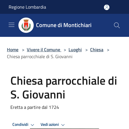
Salta al contenuto principale
Regione Lombardia
Comune di Montichiari
Home
>
Vivere il Comune
>
Luoghi
>
Chiesa
>
Chiesa parrocchiale di S. Giovanni
Chiesa parrocchiale di
S. Giovanni
Eretta a partire dal 1724
Condividi
Vedi azioni