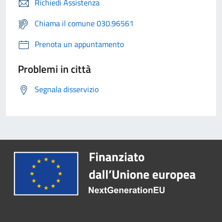
Richiedi Assistenza
Chiama il comune 030.96561
Prenota un appuntamento
Problemi in città
Segnala disservizio