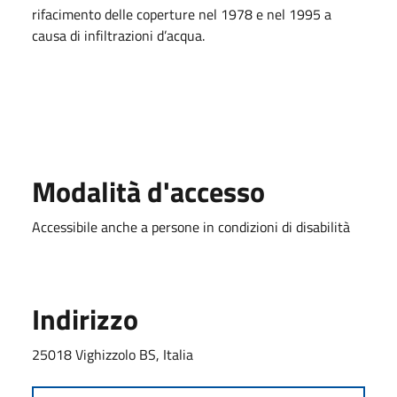
rifacimento delle coperture nel 1978 e nel 1995 a
causa di infiltrazioni d’acqua.
Modalità d'accesso
Accessibile anche a persone in condizioni di disabilità
Indirizzo
25018 Vighizzolo BS, Italia