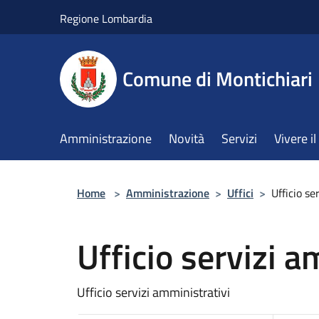
Salta al contenuto principale
Regione Lombardia
Comune di Montichiari
Amministrazione
Novità
Servizi
Vivere 
Home
>
Amministrazione
>
Uffici
>
Ufficio se
Ufficio servizi a
Ufficio servizi amministrativi