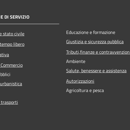
E DI SERVIZIO
Educazione e formazione
 stato civile
Giustizia e sicurezza pubblica
 tempo libero
Tributi,finanze e contravvenzion
ativa
Ambiente
e Commercio
Salute, benessere e assistenza
bblici
Autorizzazioni
 urbanistica
Agricoltura e pesca
 trasporti