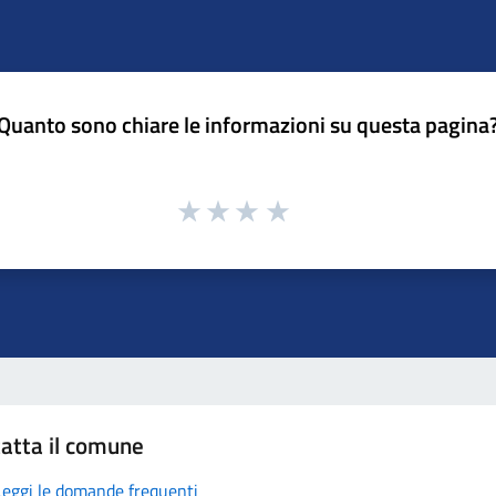
Quanto sono chiare le informazioni su questa pagina
atta il comune
Leggi le domande frequenti