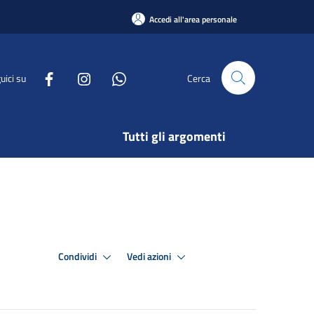
Accedi all'area personale
uici su
Cerca
Tutti gli argomenti
Condividi
Vedi azioni