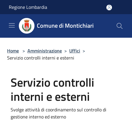
Salta al contenuto principale
Regione Lombardia
Comune di Montichiari
Home
>
Amministrazione
>
Uffici
>
Servizio controlli interni e esterni
Servizio controlli
interni e esterni
Svolge attività di coordinamento sul controllo di
gestione interno ed esterno