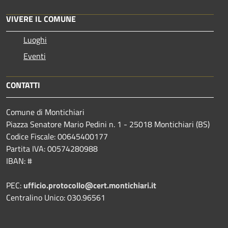
VIVERE IL COMUNE
Luoghi
Eventi
CONTATTI
Comune di Montichiari
Piazza Senatore Mario Pedini n. 1 - 25018 Montichiari (BS)
Codice Fiscale: 00645400177
Partita IVA: 00574280988
IBAN: #
PEC:
ufficio.protocollo@cert.montichiari.it
Centralino Unico: 030.96561