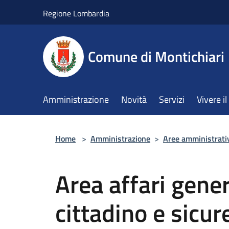
Salta al contenuto principale
Regione Lombardia
Comune di Montichiari
Amministrazione
Novità
Servizi
Vivere 
Home
>
Amministrazione
>
Aree amministrati
Area affari genera
cittadino e sicur