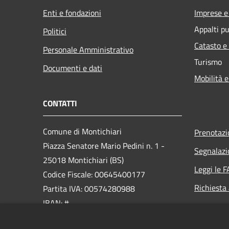
Enti e fondazioni
Imprese 
Appalti pu
Politici
Catasto e
Personale Amministrativo
Turismo
Documenti e dati
Mobilità e
CONTATTI
Comune di Montichiari
Prenotaz
Piazza Senatore Mario Pedini n. 1 -
Segnalazi
25018 Montichiari (BS)
Leggi le 
Codice Fiscale: 00645400177
Richiesta
Partita IVA: 00574280988
IBAN: #
PEC: