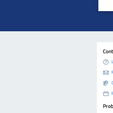
Cont
Prob