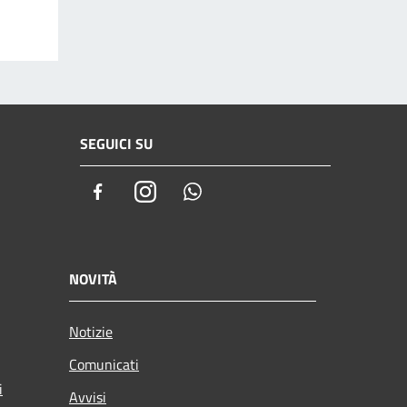
SEGUICI SU
Facebook
Instagram
Whatsapp
NOVITÀ
Notizie
Comunicati
i
Avvisi