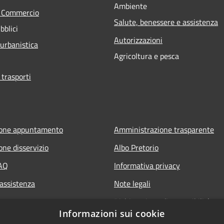
Ambiente
e Commercio
Salute, benessere e assistenza
bblici
Autorizzazioni
 urbanistica
Agricoltura e pesca
 trasporti
ione appuntamento
Amministrazione trasparente
one disservizio
Albo Pretorio
FAQ
Informativa privacy
 assistenza
Note legali
Dichiarazione di accessibilità
Informazioni sui cookie
Whisteblowing