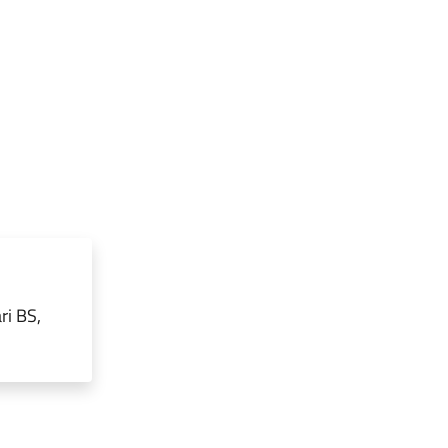
ri BS,