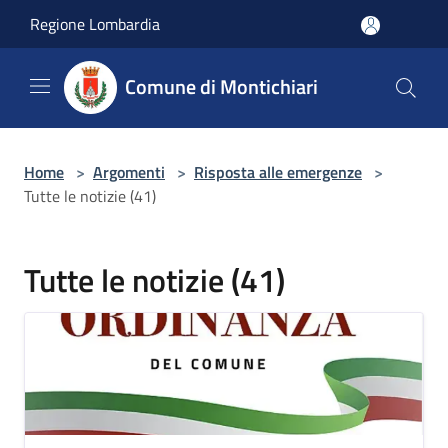
Salta al contenuto principale
Regione Lombardia
Comune di Montichiari
Home
>
Argomenti
>
Risposta alle emergenze
>
Tutte le notizie (41)
Tutte le notizie (41)