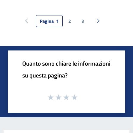
Pagina
1
2
3
Pagina precedente
Pagina successiv
Quanto sono chiare le informazioni
su questa pagina?