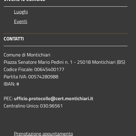
Luoghi
Eventi
CONTATTI
Comune di Montichiari
Piazza Senatore Mario Pedini n. 1 - 25018 Montichiari (BS)
Codice Fiscale: 00645400177
Partita IVA: 00574280988
IBAN: #
PEC:
ufficio.protocollo@cert.montichiari.it
Centralino Unico: 030.96561
Prenotazione appuntamento