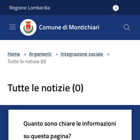
Salta al contenuto principale
Regione Lombardia
Comune di Montichiari
Home
>
Argomenti
>
Integrazione sociale
>
Tutte le notizie (0)
Tutte le notizie (0)
Quanto sono chiare le informazioni
su questa pagina?