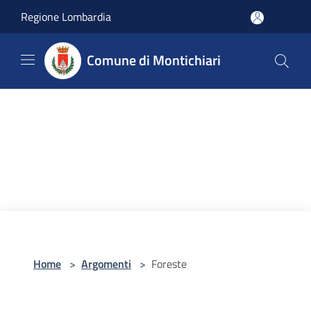
Salta al contenuto principale
Regione Lombardia
Comune di Montichiari
Home
>
Argomenti
>
Foreste