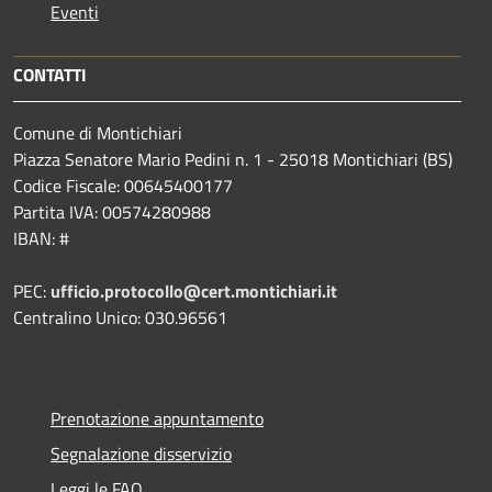
Eventi
CONTATTI
Comune di Montichiari
Piazza Senatore Mario Pedini n. 1 - 25018 Montichiari (BS)
Codice Fiscale: 00645400177
Partita IVA: 00574280988
IBAN: #
PEC:
ufficio.protocollo@cert.montichiari.it
Centralino Unico: 030.96561
Prenotazione appuntamento
Segnalazione disservizio
Leggi le FAQ