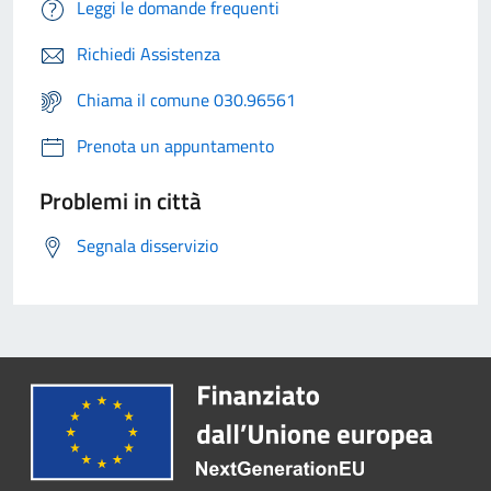
Leggi le domande frequenti
Richiedi Assistenza
Chiama il comune 030.96561
Prenota un appuntamento
Problemi in città
Segnala disservizio