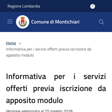
Salta al contenuto principale
Regione Lombardia
Comune di Montichiari
Home
>
Informativa per i servizi offerti previa iscrizione da
apposito modulo
Informativa per i servizi
offerti previa iscrizione da
apposito modulo
Versione aggiornata al 25 maggio 2018