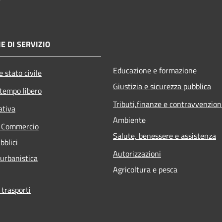
E DI SERVIZIO
Educazione e formazione
 stato civile
Giustizia e sicurezza pubblica
 tempo libero
Tributi,finanze e contravvenzion
ativa
Ambiente
e Commercio
Salute, benessere e assistenza
bblici
Autorizzazioni
 urbanistica
Agricoltura e pesca
 trasporti