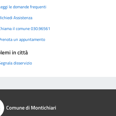
Leggi le domande frequenti
Richiedi Assistenza
Chiama il comune 030.96561
Prenota un appuntamento
lemi in città
Segnala disservizio
Comune di Montichiari