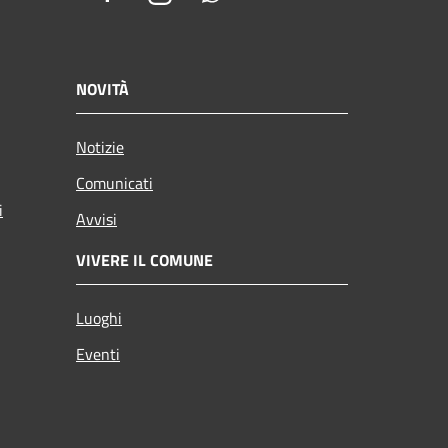
NOVITÀ
Notizie
Comunicati
i
Avvisi
VIVERE IL COMUNE
Luoghi
Eventi