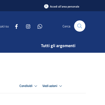
Accedi all'area personale
uici su
Cerca
Tutti gli argomenti
Condividi
Vedi azioni