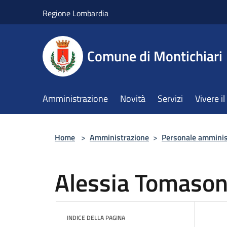
Salta al contenuto principale
Regione Lombardia
Comune di Montichiari
Amministrazione
Novità
Servizi
Vivere 
Home
>
Amministrazione
>
Personale amminis
Alessia Tomason
INDICE DELLA PAGINA