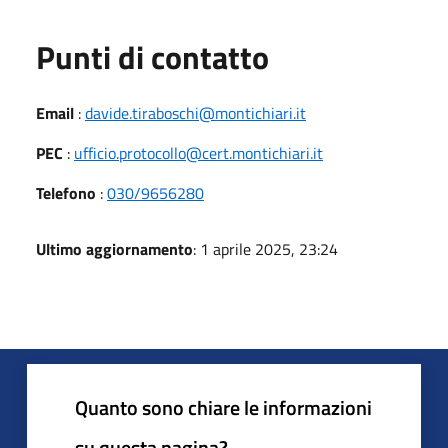
Punti di contatto
Email
:
davide.tiraboschi@montichiari.it
PEC
:
ufficio.protocollo@cert.montichiari.it
Telefono
:
030/9656280
Ultimo aggiornamento
: 1 aprile 2025, 23:24
Quanto sono chiare le informazioni
su questa pagina?