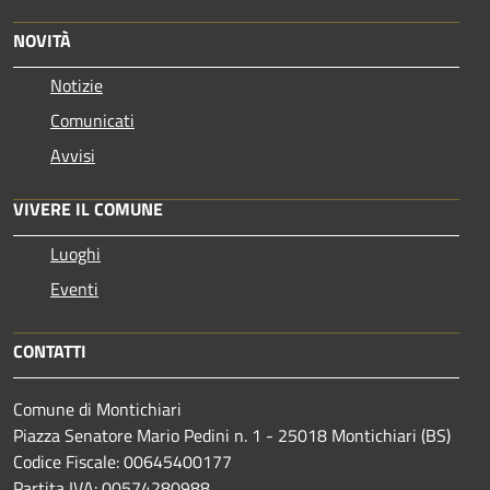
NOVITÀ
Notizie
Comunicati
Avvisi
VIVERE IL COMUNE
Luoghi
Eventi
CONTATTI
Comune di Montichiari
Piazza Senatore Mario Pedini n. 1 - 25018 Montichiari (BS)
Codice Fiscale: 00645400177
Partita IVA: 00574280988