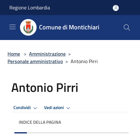
Salta al contenuto principale
Regione Lombardia
Comune di Montichiari
Home
>
Amministrazione
>
Personale amministrativo
>
Antonio Pirri
Antonio Pirri
Condividi
Vedi azioni
INDICE DELLA PAGINA