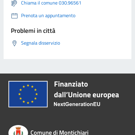
Chiama il comune 030.96561
Prenota un appuntamento
Problemi in città
Segnala disservizio
Comune di Montichiari