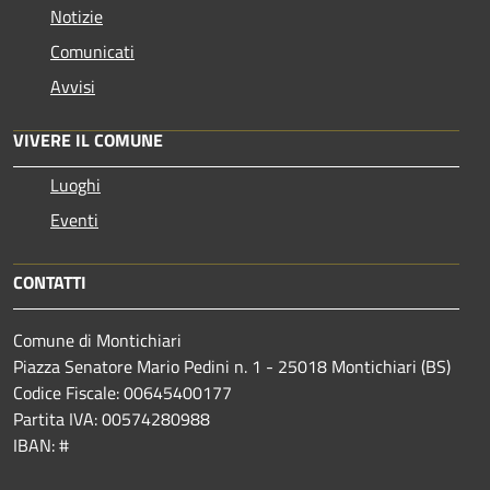
Notizie
Comunicati
Avvisi
VIVERE IL COMUNE
Luoghi
Eventi
CONTATTI
Comune di Montichiari
Piazza Senatore Mario Pedini n. 1 - 25018 Montichiari (BS)
Codice Fiscale: 00645400177
Partita IVA: 00574280988
IBAN: #