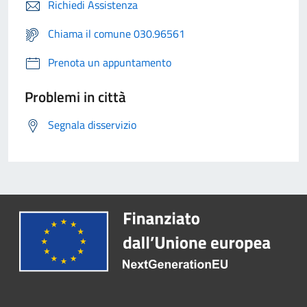
Richiedi Assistenza
Chiama il comune 030.96561
Prenota un appuntamento
Problemi in città
Segnala disservizio