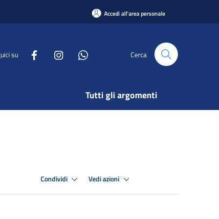
Accedi all'area personale
uici su
Cerca
Tutti gli argomenti
Condividi
Vedi azioni