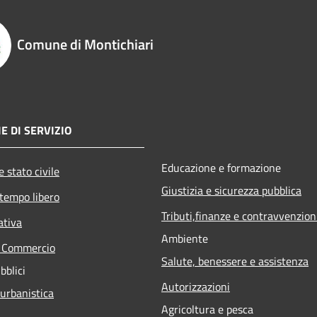
Comune di Montichiari
E DI SERVIZIO
Educazione e formazione
 stato civile
Giustizia e sicurezza pubblica
 tempo libero
Tributi,finanze e contravvenzion
ativa
Ambiente
e Commercio
Salute, benessere e assistenza
bblici
Autorizzazioni
 urbanistica
Agricoltura e pesca