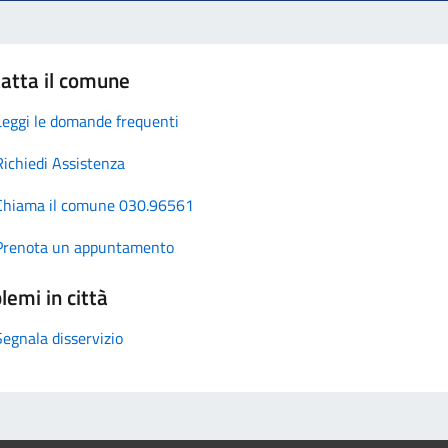
atta il comune
Leggi le domande frequenti
Richiedi Assistenza
Chiama il comune 030.96561
Prenota un appuntamento
lemi in città
Segnala disservizio