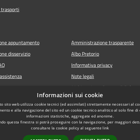
 trasporti
ione appuntamento
Amministrazione trasparente
one disservizio
Albo Pretorio
FAQ
Informativa privacy
 assistenza
Note legali
Dichiarazione di accessibilità
Informazioni sui cookie
Whisteblowing
o sito web utilizza cookie tecnici (ed assimilati) strettamente necessari al co
ento e alla navigazione del sito ed un cookie tecnico analitico al solo fine di
informazioni statistiche, aggregate ed anonime.
do questa finestra si potrà proseguire con la navigazione, per maggiori dett
consultare la cookie policy al seguente
link