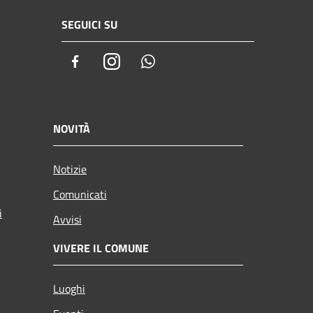
SEGUICI SU
Facebook
Instagram
Whatsapp
NOVITÀ
Notizie
Comunicati
i
Avvisi
VIVERE IL COMUNE
Luoghi