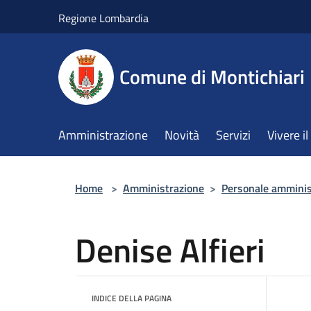
Salta al contenuto principale
Regione Lombardia
Comune di Montichiari
Amministrazione
Novità
Servizi
Vivere 
Home
>
Amministrazione
>
Personale amminis
Denise Alfieri
INDICE DELLA PAGINA