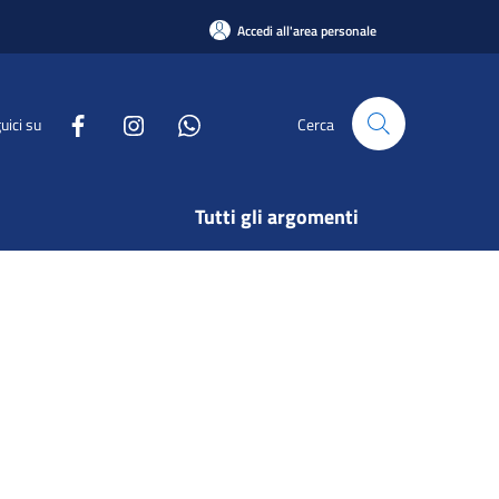
Accedi all'area personale
uici su
Cerca
Tutti gli argomenti