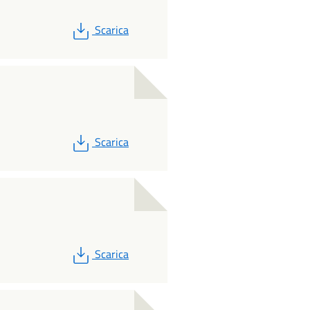
PDF
Scarica
PDF
Scarica
PDF
Scarica