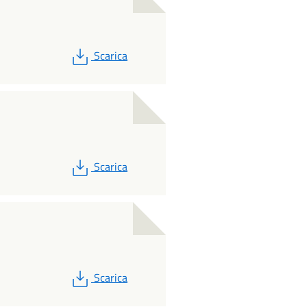
PDF
Scarica
PDF
Scarica
PDF
Scarica