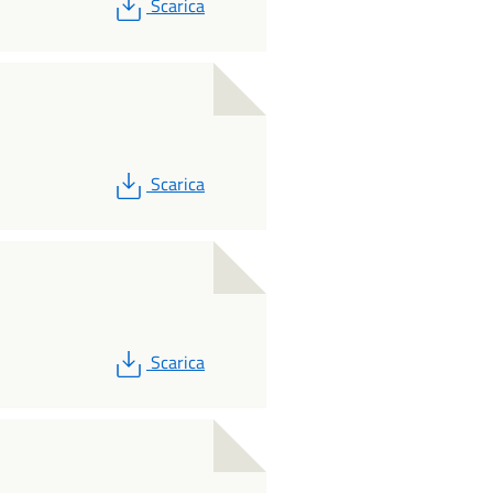
PDF
Scarica
PDF
Scarica
PDF
Scarica