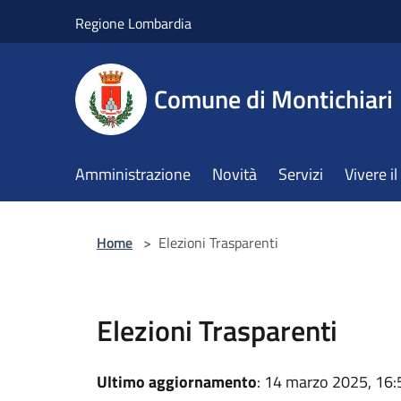
Salta al contenuto principale
Regione Lombardia
Comune di Montichiari
Amministrazione
Novità
Servizi
Vivere 
Home
>
Elezioni Trasparenti
Elezioni Trasparenti
Ultimo aggiornamento
: 14 marzo 2025, 16: