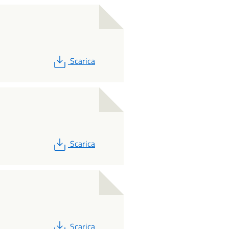
PDF
Scarica
PDF
Scarica
PDF
Scarica