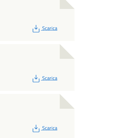
PDF
Scarica
PDF
Scarica
PDF
Scarica