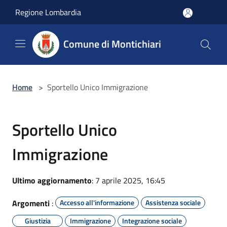
Salta al contenuto principale
Regione Lombardia
Comune di Montichiari
Home
>
Sportello Unico Immigrazione
Sportello Unico
Immigrazione
Ultimo aggiornamento
: 7 aprile 2025, 16:45
Argomenti
:
Accesso all'informazione
Assistenza sociale
Giustizia
Immigrazione
Integrazione sociale