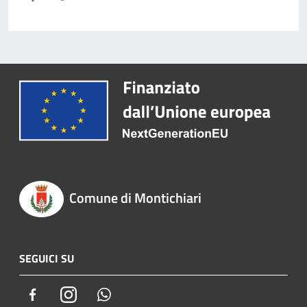
Comune di Montichiari
SEGUICI SU
Facebook
Instagram
Whatsapp