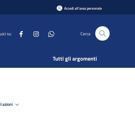
Accedi all'area personale
uici su
Cerca
Tutti gli argomenti
i azioni