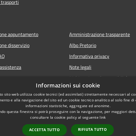
 trasporti
ione appuntamento
Amministrazione trasparente
one disservizio
Albo Pretorio
FAQ
Informativa privacy
 assistenza
Note legali
Dichiarazione di accessibilità
Informazioni sui cookie
Whisteblowing
o sito web utilizza cookie tecnici (ed assimilati) strettamente necessari al co
ento e alla navigazione del sito ed un cookie tecnico analitico al solo fine di
informazioni statistiche, aggregate ed anonime.
do questa finestra si potrà proseguire con la navigazione, per maggiori dett
consultare la cookie policy al seguente
link
RIFIUTA TUTTO
ACCETTA TUTTO