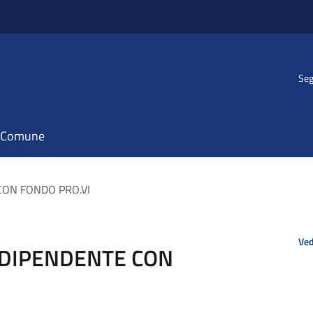
Seg
il Comune
CON FONDO PRO.VI
Ved
NDIPENDENTE CON