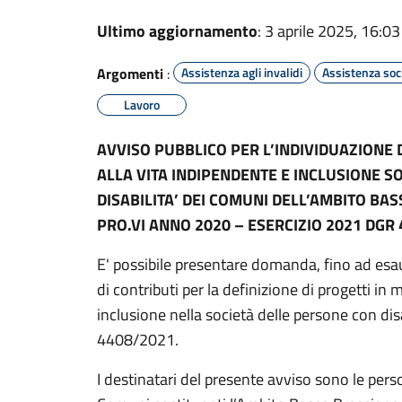
Ultimo aggiornamento
: 3 aprile 2025, 16:03
Argomenti
:
Assistenza agli invalidi
Assistenza soc
Lavoro
AVVISO PUBBLICO
PER L’INDIVIDUAZIONE 
ALLA VITA
INDIPENDENTE E INCLUSIONE S
DISABILITA’
DEI COMUNI DELL’AMBITO BA
PRO.VI ANNO 2020 – ESERCIZIO 2021
DGR 
E' possibile presentare domanda, fino ad esa
di contributi per la definizione di progetti in
inclusione nella società delle persone con dis
4408/2021.
I destinatari del presente avviso sono le pers