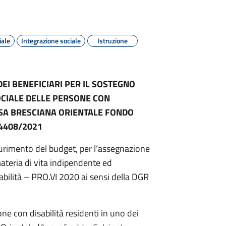
iale
Integrazione sociale
Istruzione
DEI BENEFICIARI PER IL SOSTEGNO
OCIALE DELLE PERSONE CON
SSA BRESCIANA ORIENTALE
FONDO
4408/2021
urimento del budget, per l’assegnazione
 materia di vita indipendente ed
abilità – PRO.VI 2020 ai sensi della DGR
one con disabilità residenti in uno dei