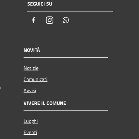
SEGUICI SU
Facebook
Instagram
Whatsapp
NOVITÀ
Notizie
Comunicati
i
Avvisi
VIVERE IL COMUNE
Luoghi
Eventi