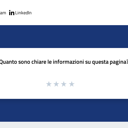
ram
LinkedIn
Quanto sono chiare le informazioni su questa pagina