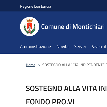
Salta al contenuto principale
Regione Lombardia
Comune di Montichiari
Amministrazione
Novità
Servizi
Vivere 
Home
>
SOSTEGNO ALLA VITA INDIPENDENTE 
SOSTEGNO ALLA VITA I
FONDO PRO.VI