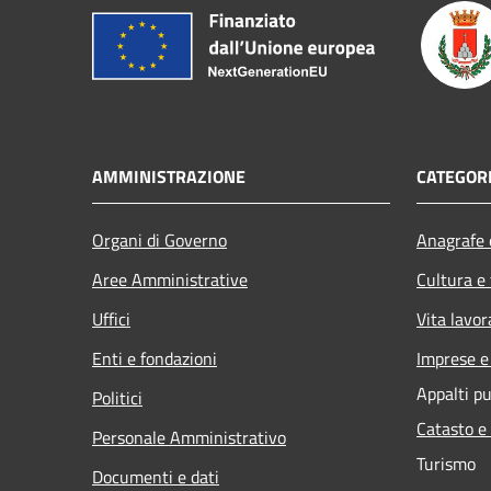
AMMINISTRAZIONE
CATEGORI
Organi di Governo
Anagrafe e
Aree Amministrative
Cultura e
Uffici
Vita lavor
Enti e fondazioni
Imprese 
Appalti pu
Politici
Catasto e
Personale Amministrativo
Turismo
Documenti e dati