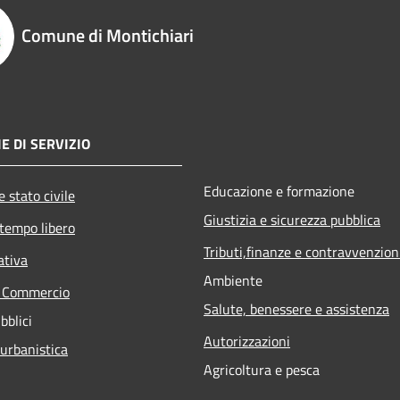
Comune di Montichiari
E DI SERVIZIO
Educazione e formazione
 stato civile
Giustizia e sicurezza pubblica
 tempo libero
Tributi,finanze e contravvenzion
ativa
Ambiente
e Commercio
Salute, benessere e assistenza
bblici
Autorizzazioni
 urbanistica
Agricoltura e pesca