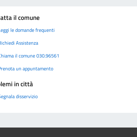
atta il comune
Leggi le domande frequenti
Richiedi Assistenza
Chiama il comune 030.96561
Prenota un appuntamento
lemi in città
Segnala disservizio