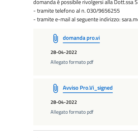
domanda è possibile rivolgersi alla Dott.ssa S
- tramite telefono al n. 030/9656255
- tramite e-mail al seguente indirizzo: sara.
domanda pro.vi
28-04-2022
Allegato formato pdf
Avviso Pro.Vi_signed
28-04-2022
Allegato formato pdf