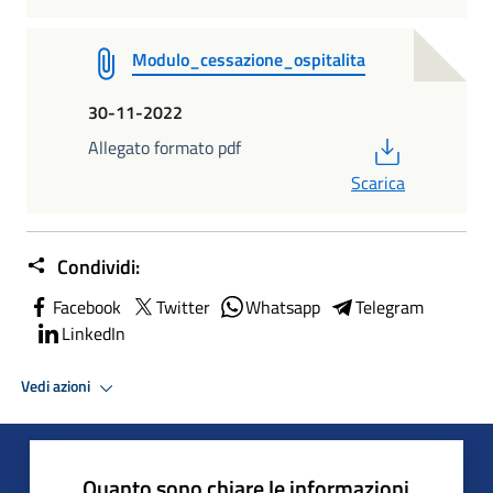
Modulo_cessazione_ospitalita
30-11-2022
PDF
Allegato formato pdf
Scarica
Condividi:
Facebook
Twitter
Whatsapp
Telegram
LinkedIn
Vedi azioni
Quanto sono chiare le informazioni