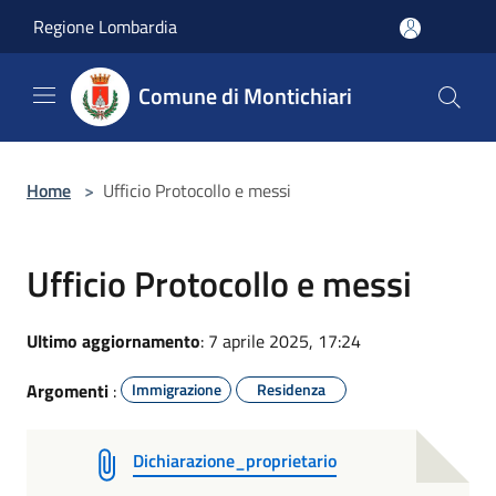
Salta al contenuto principale
Regione Lombardia
Comune di Montichiari
Home
>
Ufficio Protocollo e messi
Ufficio Protocollo e messi
Ultimo aggiornamento
: 7 aprile 2025, 17:24
Argomenti
:
Immigrazione
Residenza
Dichiarazione_proprietario