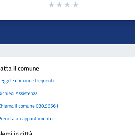
atta il comune
Leggi le domande frequenti
Richiedi Assistenza
Chiama il comune 030.96561
Prenota un appuntamento
lemi in città