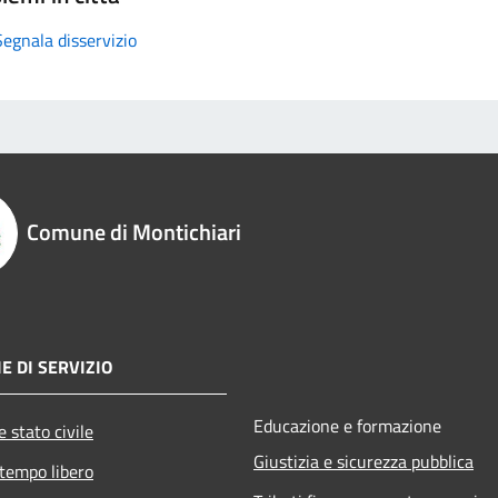
Segnala disservizio
Comune di Montichiari
E DI SERVIZIO
Educazione e formazione
 stato civile
Giustizia e sicurezza pubblica
 tempo libero