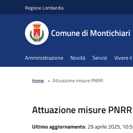
Salta al contenuto principale
Regione Lombardia
Comune di Montichiari
Amministrazione
Novità
Servizi
Vivere 
Home
>
Attuazione misure PNRR
Attuazione misure PNRR
Ultimo aggiornamento
: 29 aprile 2025, 10: