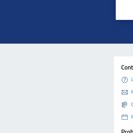
Cont
Prob