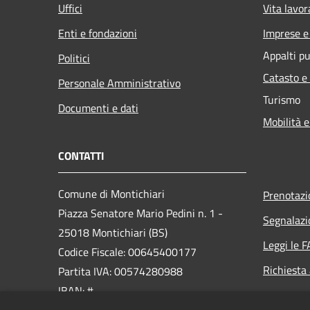
Uffici
Vita lavor
Enti e fondazioni
Imprese 
Appalti pu
Politici
Catasto e
Personale Amministrativo
Turismo
Documenti e dati
Mobilità e
CONTATTI
Comune di Montichiari
Prenotaz
Piazza Senatore Mario Pedini n. 1 -
Segnalazi
25018 Montichiari (BS)
Leggi le 
Codice Fiscale: 00645400177
Richiesta
Partita IVA: 00574280988
IBAN: #