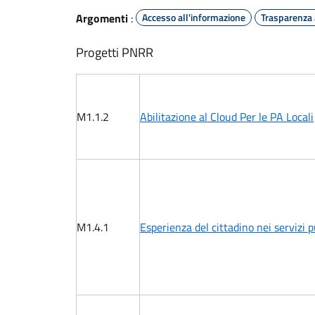
Argomenti
:
Accesso all'informazione
Trasparenza
Progetti PNRR
M1.1.2
Abilitazione al Cloud Per le PA Locali
M1.4.1
Esperienza del cittadino nei servizi p