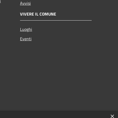
i
Avvisi
VIVERE IL COMUNE
Luoghi
Eventi
×