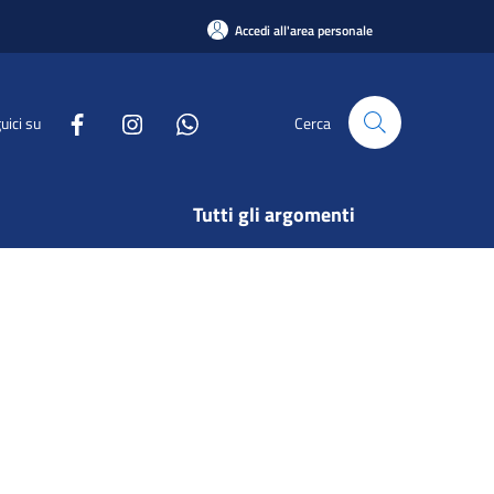
Accedi all'area personale
uici su
Cerca
Tutti gli argomenti