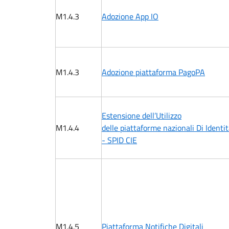
M1.4.3
Adozione App IO
M1.4.3
Adozione piattaforma PagoPA
Estensione dell’Utilizzo
M1.4.4
delle piattaforme nazionali Di Identit
- SPID CIE
M1.4.5
Piattaforma Notifiche Digitali