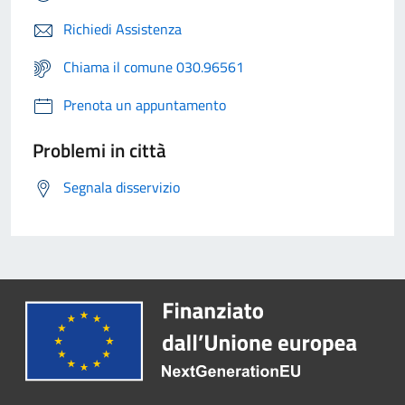
Richiedi Assistenza
Chiama il comune 030.96561
Prenota un appuntamento
Problemi in città
Segnala disservizio