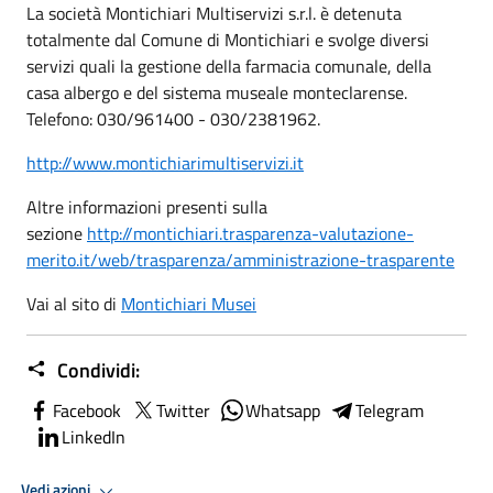
La società Montichiari Multiservizi s.r.l. è detenuta
totalmente dal Comune di Montichiari e svolge diversi
servizi quali la gestione della farmacia comunale, della
casa albergo e del sistema museale monteclarense.
Telefono: 030/961400 - 030/2381962.
http://www.montichiarimultiservizi.it
Altre informazioni presenti sulla
sezione
http://montichiari.trasparenza-valutazione-
merito.it/web/trasparenza/amministrazione-trasparente
Vai al sito di
Montichiari Musei
Condividi:
Facebook
Twitter
Whatsapp
Telegram
LinkedIn
Vedi azioni