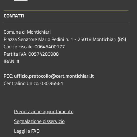
CONTATTI
Comune di Montichiari
Piazza Senatore Mario Pedini n. 1 - 25018 Montichiari (BS)
Codice Fiscale: 00645400177
Partita IVA: 00574280988
IBAN: #
PEC:
ufficio.protocollo@cert.montichiari.it
Centralino Unico: 030.96561
Prenotazione appuntamento
Segnalazione disservizio
Leggi le FAQ