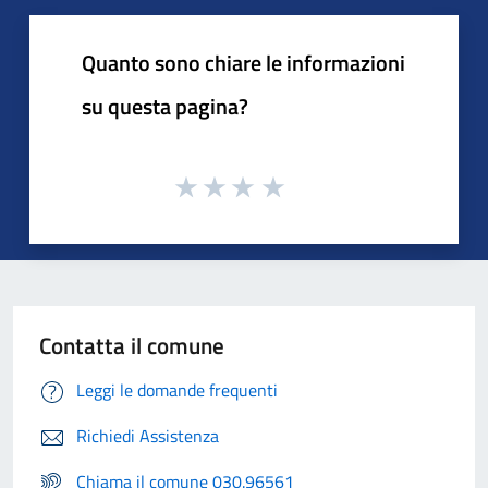
Quanto sono chiare le informazioni
su questa pagina?
Contatta il comune
Leggi le domande frequenti
Richiedi Assistenza
Chiama il comune 030.96561