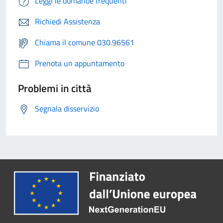
Leggi le domande frequenti
Richiedi Assistenza
Chiama il comune 030.96561
Prenota un appuntamento
Problemi in città
Segnala disservizio