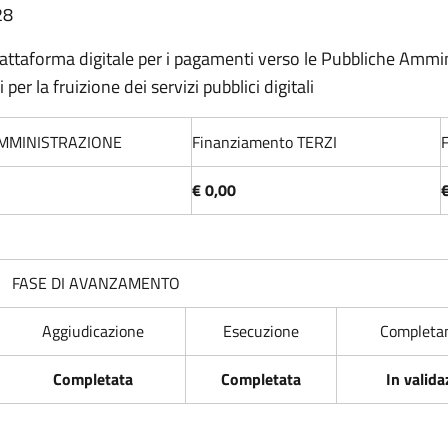
28
attaforma digitale per i pagamenti verso le Pubbliche Ammini
 per la fruizione dei servizi pubblici digitali
AMMINISTRAZIONE
Finanziamento TERZI
€ 0,00
FASE DI AVANZAMENTO
Aggiudicazione
Esecuzione
Completa
Completata
Completata
In valida