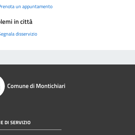
Prenota un appuntamento
lemi in città
Segnala disservizio
Comune di Montichiari
E DI SERVIZIO