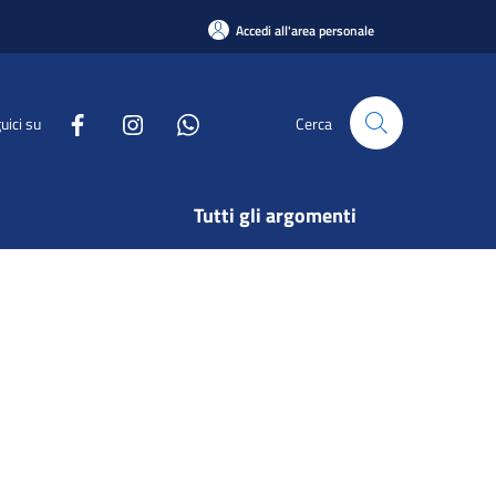
Accedi all'area personale
uici su
Cerca
Tutti gli argomenti