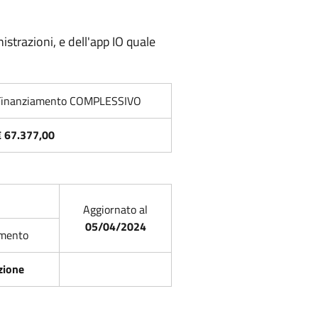
strazioni, e dell'app IO quale
Finanziamento COMPLESSIVO
€ 67.377,00
Aggiornato al
05/04/2024
mento
zione