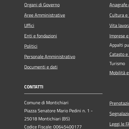
Organi di Governo
Anagrafe e
Aree Amministrative
Cultura e
Uffici
Vita lavor
Enti e fondazioni
Imprese 
Appalti pu
Politici
Catasto e
Personale Amministrativo
Turismo
Documenti e dati
Mobilità e
CONTATTI
Comune di Montichiari
Prenotaz
Piazza Senatore Mario Pedini n. 1 -
Segnalazi
25018 Montichiari (BS)
Leggi le 
Codice Fiscale: 00645400177