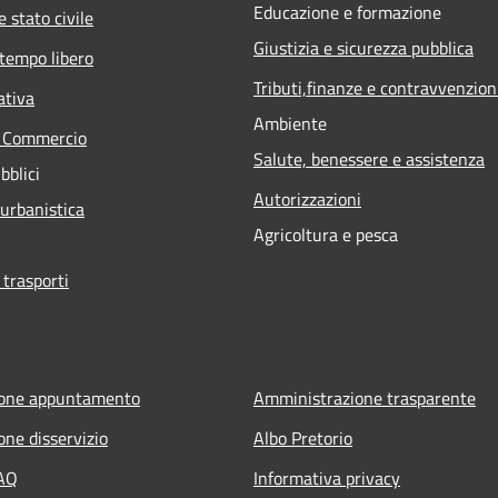
Educazione e formazione
 stato civile
Giustizia e sicurezza pubblica
 tempo libero
Tributi,finanze e contravvenzion
ativa
Ambiente
e Commercio
Salute, benessere e assistenza
bblici
Autorizzazioni
 urbanistica
Agricoltura e pesca
 trasporti
ione appuntamento
Amministrazione trasparente
one disservizio
Albo Pretorio
FAQ
Informativa privacy