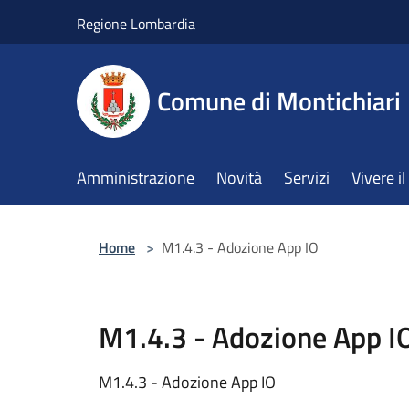
Salta al contenuto principale
Regione Lombardia
Comune di Montichiari
Amministrazione
Novità
Servizi
Vivere 
Home
>
M1.4.3 - Adozione App IO
M1.4.3 - Adozione App I
M1.4.3 - Adozione App IO