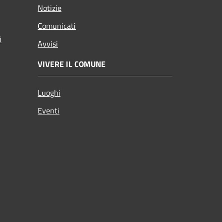
Notizie
Comunicati
i
Avvisi
VIVERE IL COMUNE
Luoghi
Eventi