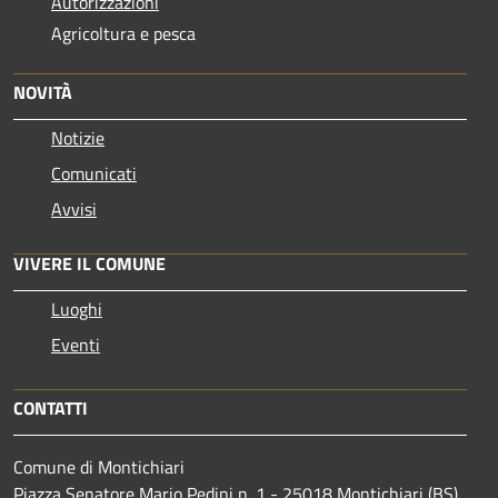
Autorizzazioni
Agricoltura e pesca
NOVITÀ
Notizie
Comunicati
Avvisi
VIVERE IL COMUNE
Luoghi
Eventi
CONTATTI
Comune di Montichiari
Piazza Senatore Mario Pedini n. 1 - 25018 Montichiari (BS)