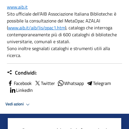
www.aib.it
Sito ufficiale dell’AIB Associazione Italiana Biblioteche: è
possibile la consultazione del MetaOpac AZALAI
(
www.aib.it/aib/lis/opac1.htm
), catalogo che interroga
contemporaneamente più di 600 cataloghi di biblioteche
universitarie, comunali e statali.
Sono inoltre segnalati cataloghi e strumenti utili alla
ricerca.
Condividi:
Facebook
Twitter
Whatsapp
Telegram
LinkedIn
Vedi azioni