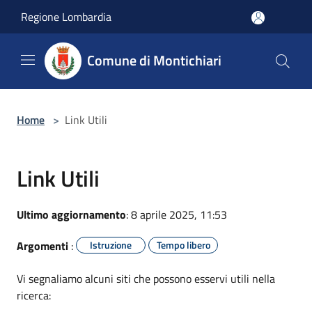
Salta al contenuto principale
Regione Lombardia
Comune di Montichiari
Home
>
Link Utili
Link Utili
Ultimo aggiornamento
: 8 aprile 2025, 11:53
Argomenti
:
Istruzione
Tempo libero
Vi segnaliamo alcuni siti che possono esservi utili nella
ricerca: