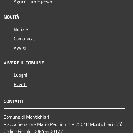
Agricoltura e pesca
NOVITÀ
Notizie
Comunicati
Avvisi
VIVERE IL COMUNE
Luoghi
Eventi
CONTATTI
Comune di Montichiari
Piazza Senatore Mario Pedini n. 1 - 25018 Montichiari (BS)
Codice Fiscale: 00645400177