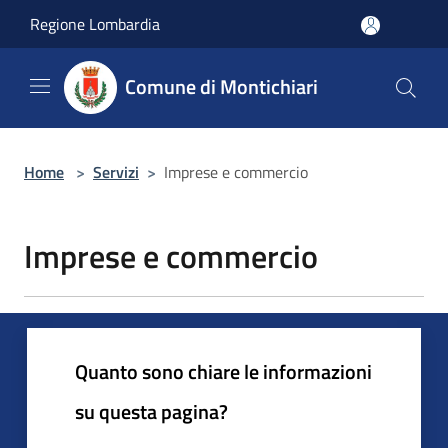
Salta al contenuto principale
Regione Lombardia
Comune di Montichiari
Home
>
Servizi
>
Imprese e commercio
Imprese e commercio
Quanto sono chiare le informazioni
su questa pagina?