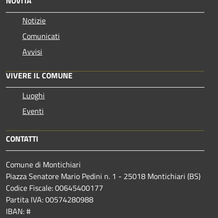
NOVITÀ
Notizie
Comunicati
Avvisi
VIVERE IL COMUNE
Luoghi
Eventi
CONTATTI
Comune di Montichiari
Piazza Senatore Mario Pedini n. 1 - 25018 Montichiari (BS)
Codice Fiscale: 00645400177
Partita IVA: 00574280988
IBAN: #